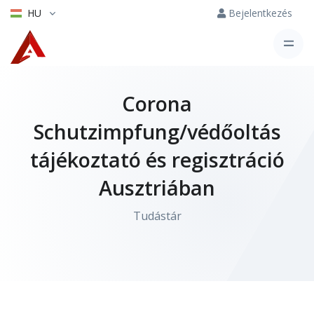
HU
Bejelentkezés
Corona
Schutzimpfung/védőoltás
tájékoztató és regisztráció
Ausztriában
Tudástár