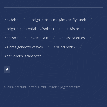
/
/
Kezdőlap
Szolgáltatások magánszemélyeknek
/
/
Szolgáltatások vállalkozásoknak
Tudástár
/
/
/
Kapcsolat
Számolja ki
Adóvisszatérítés
/
/
24 órás gondozó vagyok
Családi pótlék
Adatvédelmi szabályzat
© 2026 Account Berater GmbH. Minden jog fenntartva.