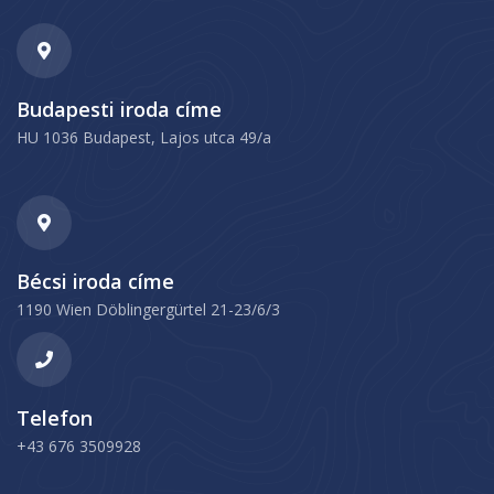
Budapesti iroda címe
HU 1036 Budapest, Lajos utca 49/a
Bécsi iroda címe
1190 Wien Döblingergürtel 21-23/6/3
Telefon
+43 676 3509928