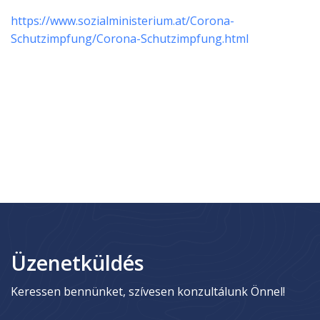
https://www.sozialministerium.at/Corona-
Schutzimpfung/Corona-Schutzimpfung.html
Üzenetküldés
Keressen bennünket, szívesen konzultálunk Önnel!