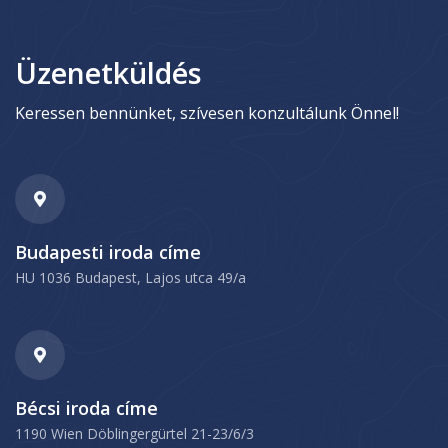
Üzenetküldés
Keressen bennünket, szívesen konzultálunk Önnel!
Budapesti iroda címe
HU 1036 Budapest, Lajos utca 49/a
Bécsi iroda címe
1190 Wien Döblingergürtel 21-23/6/3