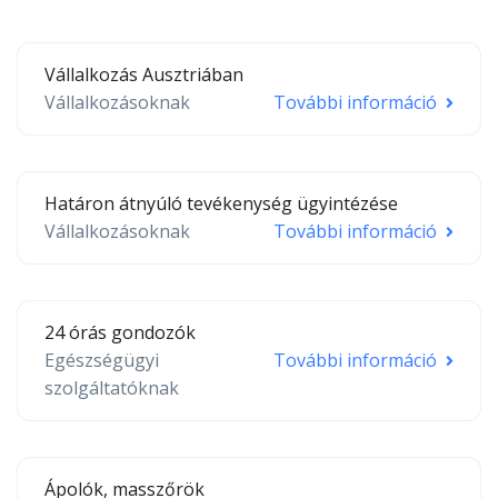
Vállalkozás Ausztriában
Vállalkozásoknak
További információ
Határon átnyúló tevékenység ügyintézése
Vállalkozásoknak
További információ
24 órás gondozók
Egészségügyi
További információ
szolgáltatóknak
Ápolók, masszőrök