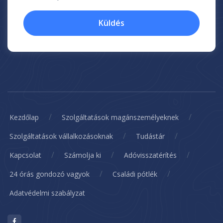
Küldés
/
/
Kezdőlap
Szolgáltatások magánszemélyeknek
/
/
Szolgáltatások vállalkozásoknak
Tudástár
/
/
/
Kapcsolat
Számolja ki
Adóvisszatérítés
/
/
24 órás gondozó vagyok
Családi pótlék
Adatvédelmi szabályzat