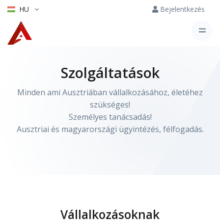
HU
Bejelentkezés
Szolgáltatások
Minden ami Ausztriában vállalkozásához, életéhez
szükséges!
Személyes tanácsadás!
Ausztriai és magyarországi ügyintézés, félfogadás.
Vállalkozásoknak