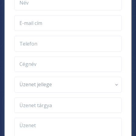
E-mail cím
Telefon
Cégnév
Üzenet jellege
Üzenet tárgya
Üzenet