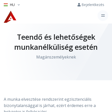
HU
Bejelentkezés
Teendő és lehetőségek
munkanélküliség esetén
Magánszemélyeknek
A munka elvesztése rendszerint egzisztenciális
bizonytalansággal is járhat, ezért érdemes erre a
helyzetre is felkészülni.