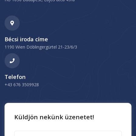
Bécsi iroda címe
1190 Wien Döblingergürtel 21-23/6/3
Telefon
+43 676 3509928
Küldjön nekünk üzenetet!
Név