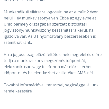
Munkanélküli ellátásra jogosult, ha az elmúlt 2 éven
belül 1 év munkaviszonya van. Ebbe az egy évbe az
Unio bármely országában szerzett biztosítási
jogviszony/munkaviszony beszámításra kerül, ha
igazolva van. Az U1 nyomtatvány beszerzésében is
számíthat ránk.
Ha a jogosultság előző feltételeinek megfelel és előre
tudja a munkaviszony megszűnés időpontját,
elektronikusan vagy telefonon már előre kérhet
időpontot és bejelentkezhet az illetékes AMS-nél.
További információval, tanáccsal, segítséggel állunk
rendelkezésére.