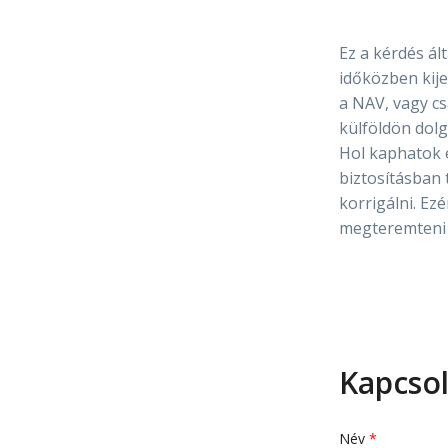
Ez a kérdés ál
időközben kije
a NAV, vagy cs
külföldön dolg
Hol kaphatok 
biztosításban
korrigálni. Ez
megteremteni 
Kapcsol
Név