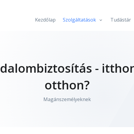
Kezdőlap
Szolgáltatások
Tudástár
dalombiztosítás - ittho
otthon?
Magánszemélyeknek