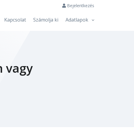
Bejelentkezés
Kapcsolat
Számolja ki
Adatlapok
n vagy