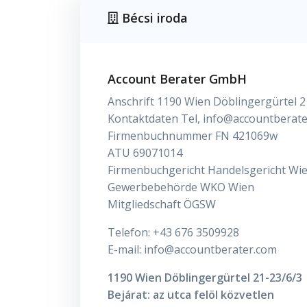
Bécsi iroda
Account Berater GmbH
Anschrift 1190 Wien Döblingergürtel 2
Kontaktdaten Tel, info@accountberat
Firmenbuchnummer FN 421069w
ATU 69071014
Firmenbuchgericht Handelsgericht Wi
Gewerbebehörde WKO Wien
Mitgliedschaft ÖGSW
Telefon: +43 676 3509928
E-mail: info@accountberater.com
1190 Wien Döblingergürtel 21-23/6/3
Bejárat: az utca felöl közvetlen