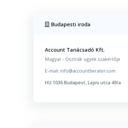
Budapesti iroda
Account Tanácsadó Kft.
Magyar - Osztrák ügyek szakértője
E-mail: info@accountberater.com
HU 1036 Budapest, Lajos utca 49/a