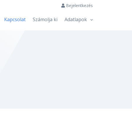
Bejelentkezés
Kapcsolat
Számolja ki
Adatlapok