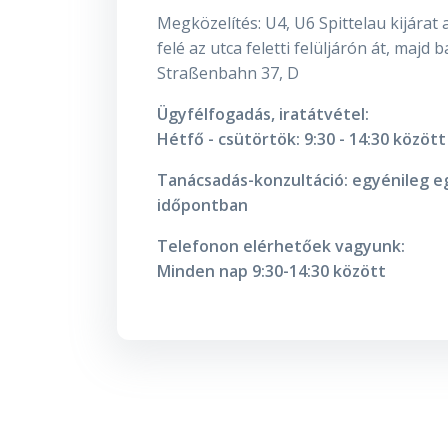
Megközelítés: U4, U6 Spittelau kijárat
felé az utca feletti felüljárón át, majd b
Straßenbahn 37, D
Ügyfélfogadás, iratátvétel:
Hétfő - csütörtök: 9:30 - 14:30 között
Tanácsadás-konzultáció: egyénileg 
időpontban
Telefonon elérhetőek vagyunk:
Minden nap 9:30-14:30 között